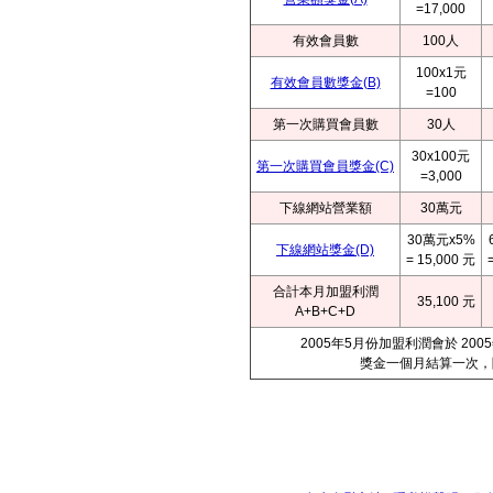
=17,000
有效會員數
100人
100x1元
有效會員數獎金(B)
=100
第一次購買會員數
30人
30x100元
第一次購買會員獎金(C)
=3,000
下線網站營業額
30萬元
30萬元x5%
下線網站獎金(D)
= 15,000 元
合計本月加盟利潤
35,100 元
A+B+C+D
2005年5月份加盟利潤會於 2
獎金一個月結算一次，