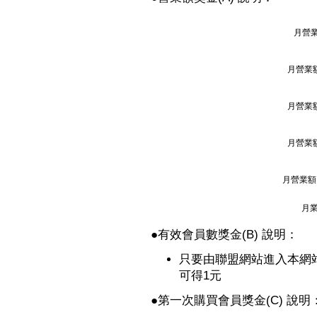
月營業
月營業額
月營業額
月營業額
月營業額 
月業
●
有效會員數獎金(B) 說明：
只要由聯盟網站進入本網
可得1元
●
第一次購買會員獎金(C) 說明