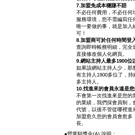
7.加盟免成本穩賺不賠
不必任何費用，不必任何
服務環境，您不需編寫任
唯一要做的事，就是加入
可！
8.加盟商可於任何時間登
查詢即時帳務明細，完全
直接修改個人化網頁。
9.網站主持人最多1900位
如果該網站主持人少，那
有主持人1900多位了，
多主持人。
10.找進來的會員永遠是
不會第一次找進來是您的
的業績，我們採會員制，
代號，以後不管從哪裡進來
加盟愈久您的會員會愈多
長。
●營業額獎金(A) 說明：