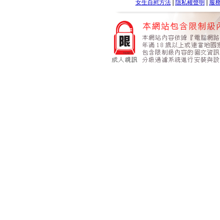
女生自慰方法
|
隱私權聲明
|
服