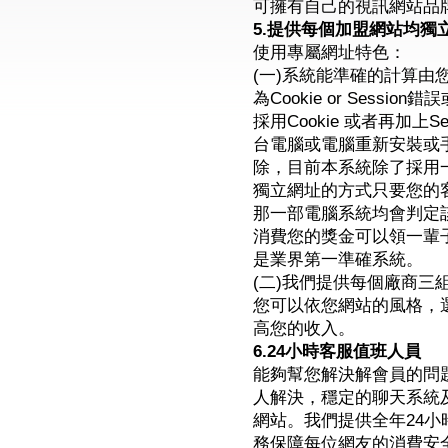
可擁有自己的視訊網站品
5.提供每個加盟網站均獨
使用專屬網址特色：
(一)系統能準確的計算
為Cookie or Sess
採用Cookie 或者再加上
台電腦或電腦重新安裝或手
除，目前本系統除了採用一
獨立網址的方式只要您的
那一部電腦系統均會判定
消費您的獎金可以領一輩
是業界第一準確系統。
(二)我們提供每個廠商三
您可以依您網站的風格，
高您的收入。
6.24小時客服值班人員
能夠幫您解決解會員的問
人解決，穩定的聊天系統
網站。我們提供全年24
務保障每位網友的消費安